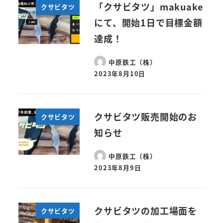
「クサビタツ」makuake
クサビタツ
にて、開始1日で目標金額
達成！
中原鉄工（株）
2023年8月10日
クサビタツ販売開始のお
クサビタツ
知らせ
中原鉄工（株）
2023年8月9日
クサビタツの加工場面を
クサビタツ