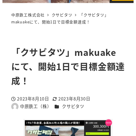
中原鉄工株式会社
クサビタツ
「クサビタツ」
makuakeにて、開始1日で目標金額達成！
「クサビタツ」makuake
にて、開始1日で目標金額達
成！
2023年8月10日
2023年8月30日
投稿日
更新日
カテゴリー
中原鉄工（株）
クサビタツ
著
者